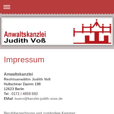
Impressum
Anwaltskanzlei
Rechtsanwältin Judith Voß
Hultschiner Damm 198
12623 Berlin
Tel.:
0171 / 4859 692
EMail:
buero@kanzlei-judith-voss.de
Berufsbezeichnung und zuständige Kammer: