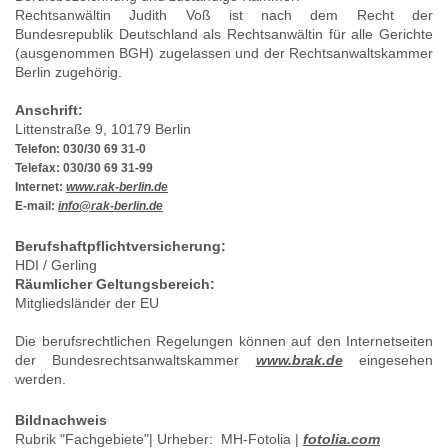
Rechtsanwältin Judith Voß ist nach dem Recht der
Bundesrepublik Deutschland als Rechtsanwältin für alle Gerichte
(ausgenommen BGH) zugelassen und der Rechtsanwaltskammer
Berlin zugehörig.
Anschrift:
Littenstraße 9, 10179 Berlin
Telefon: 030/30 69 31-0
Telefax: 030/30 69 31-99
Internet:
www.rak-berlin.de
E-mail:
info@rak-berlin.de
Berufshaftpflichtversicherung:
HDI / Gerling
Räumlicher Geltungsbereich:
Mitgliedsländer der EU
Die berufsrechtlichen Regelungen können auf den Internetseiten
der Bundesrechtsanwaltskammer
www.brak.de
eingesehen
werden.
Bildnachweis
Rubrik "Fachgebiete"| Urheber: MH-Fotolia |
fotolia.com